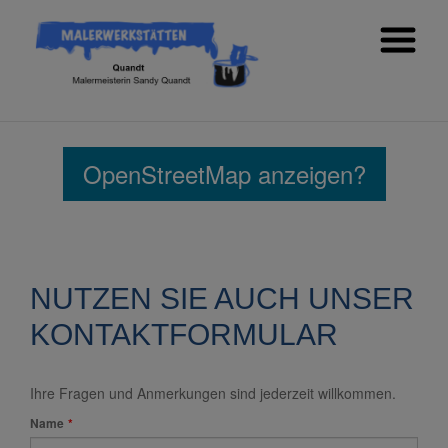
OpenStreetMap anzeigen?
NUTZEN SIE AUCH UNSER
KONTAKTFORMULAR
Ihre Fragen und Anmerkungen sind jederzeit willkommen.
Pflichtfeld
Name
*